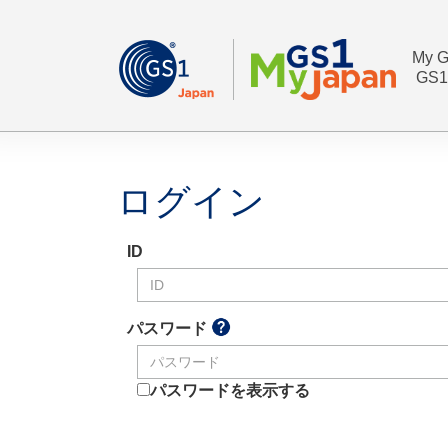
My G
GS1
ログイン
ID
パスワード
パスワードを表示する