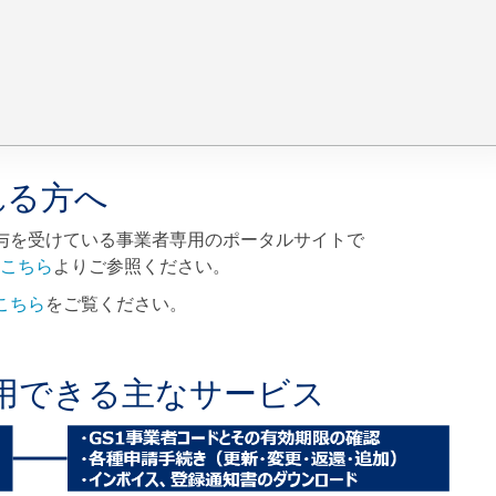
れる方へ
ドの貸与を受けている事業者専用のポータルサイトで
こちら
よりご参照ください。
こちら
をご覧ください。
から利用できる主なサービス